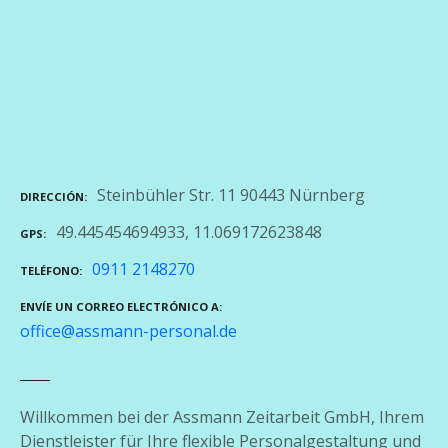
Steinbühler Str. 11 90443 Nürnberg
DIRECCIÓN
49.445454694933, 11.069172623848
GPS
0911 2148270
TELÉFONO
ENVÍE UN CORREO ELECTRÓNICO A
office@assmann-personal.de
Willkommen bei der Assmann Zeitarbeit GmbH, Ihrem
Dienstleister für Ihre flexible Personalgestaltung und