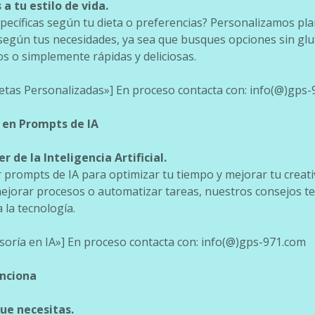
a tu estilo de vida.
specíficas según tu dieta o preferencias? Personalizamos pl
 según tus necesidades, ya sea que busques opciones sin glu
s o simplemente rápidas y deliciosas.
ecetas Personalizadas»] En proceso contacta con: info(@)gps
a en Prompts de IA
 de la Inteligencia Artificial.
prompts de IA para optimizar tu tiempo y mejorar tu creati
ejorar procesos o automatizar tareas, nuestros consejos te
 la tecnología.
esoría en IA»] En proceso contacta con: info(@)gps-971.com
unciona
que necesitas.