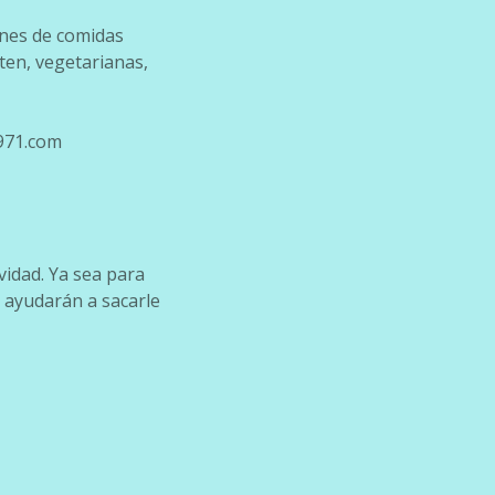
anes de comidas
ten, vegetarianas,
-971.com
vidad. Ya sea para
 ayudarán a sacarle