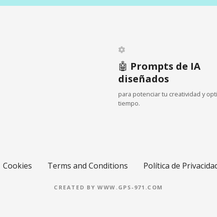
🤖
Prompts de IA
diseñados
para potenciar tu creatividad y opt
tiempo.
Cookies
Terms and Conditions
Política de Privacida
CREATED BY WWW.GPS-971.COM