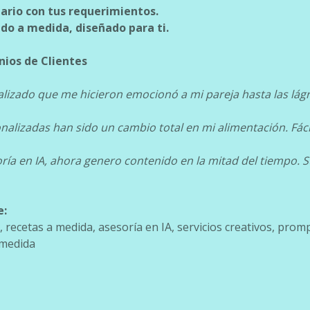
lario con tus requerimientos.
ado a medida, diseñado para ti.
nios de Clientes
izado que me hicieron emocionó a mi pareja hasta las lágri
nalizadas han sido un cambio total en mi alimentación. Fácil
oría en IA, ahora genero contenido en la mitad del tiempo.
e:
 recetas a medida, asesoría en IA, servicios creativos, prom
 medida