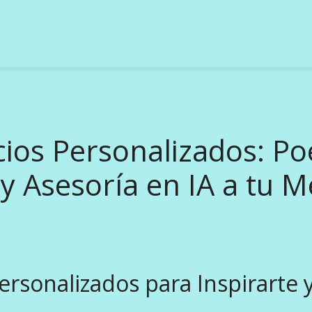
cios Personalizados: Po
y Asesoría en IA a tu 
Personalizados para Inspirarte 