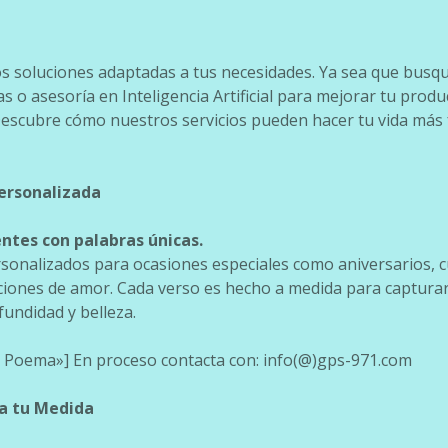
 soluciones adaptadas a tus necesidades. Ya sea que busq
s o asesoría en Inteligencia Artificial para mejorar tu produ
escubre cómo nuestros servicios pueden hacer tu vida más fá
Personalizada
entes con palabras únicas.
onalizados para ocasiones especiales como aniversarios, 
ciones de amor. Cada verso es hecho a medida para captura
fundidad y belleza.
 Poema»] En proceso contacta con: info(@)gps-971.com
 a tu Medida