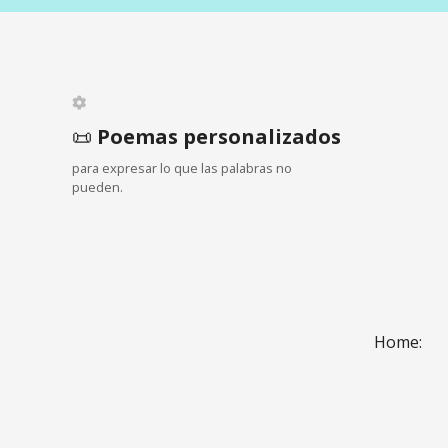
📜
Poemas personalizados
para expresar lo que las palabras no
pueden.
Home: