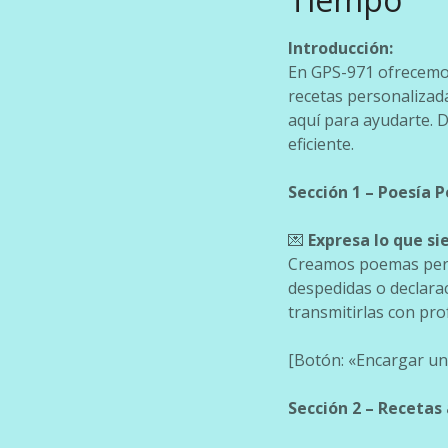
Introducción:
En GPS-971 ofrecemos
recetas personalizada
aquí para ayudarte. D
eficiente.
Sección 1 – Poesía 
💌
Expresa lo que si
Creamos poemas pers
despedidas o declara
transmitirlas con pro
[Botón: «Encargar un
Sección 2 – Recetas