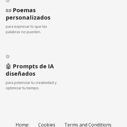
📜
Poemas
personalizados
para expresar lo que las
palabras no pueden.
🤖
Prompts de IA
diseñados
para potenciar tu creatividad y
optimizar tu tiempo.
Home:
Cookies
Terms and Conditions