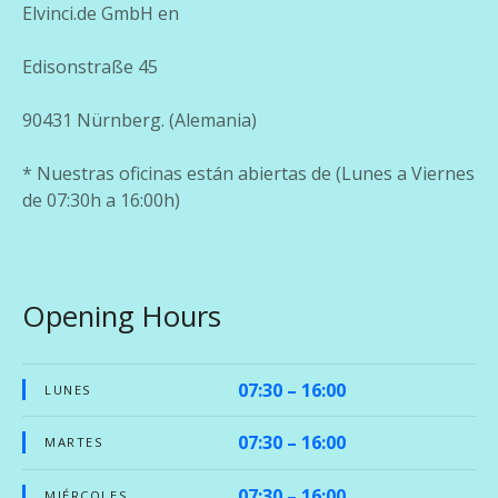
Elvinci.de GmbH en
Edisonstraße 45
90431 Nürnberg. (Alemania)
* Nuestras oficinas están abiertas de (Lunes a Viernes
de 07:30h a 16:00h)
Opening Hours
07:30 – 16:00
LUNES
07:30 – 16:00
MARTES
07:30 – 16:00
MIÉRCOLES