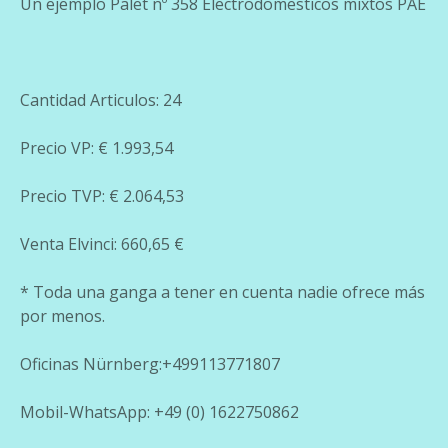
Un ejemplo Palet nº 358 Electrodomesticos mixtos PAE
Cantidad Articulos: 24
Precio VP: € 1.993,54
Precio TVP: € 2.064,53
Venta Elvinci: 660,65 €
* Toda una ganga a tener en cuenta nadie ofrece más
por menos.
Oficinas Nürnberg:+499113771807
Mobil-WhatsApp: +49 (0) 1622750862