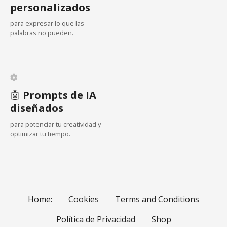
personalizados
para expresar lo que las
palabras no pueden.
🤖
Prompts de IA
diseñados
para potenciar tu creatividad y
optimizar tu tiempo.
Home:
Cookies
Terms and Conditions
Política de Privacidad
Shop