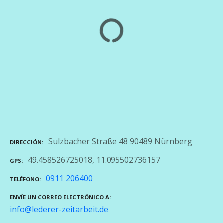
Sulzbacher Straße 48 90489 Nürnberg
DIRECCIÓN
49.458526725018, 11.095502736157
GPS
0911 206400
TELÉFONO
ENVÍE UN CORREO ELECTRÓNICO A
info@lederer-zeitarbeit.de