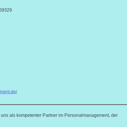
069329
ement.de/
hen uns als kompetenter Partner im Personalmanagement, der