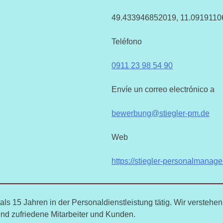
49.433946852019, 11.091911
Teléfono
0911 23 98 54 90
Envíe un correo electrónico a
bewerbung@stiegler-pm.de
Web
https://stiegler-personalmanag
r als 15 Jahren in der Personaldienstleistung tätig. Wir verste
ind zufriedene Mitarbeiter und Kunden.