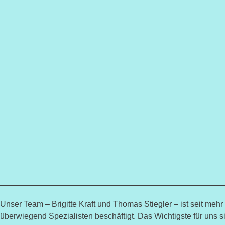
Unser Team – Brigitte Kraft und Thomas Stiegler – ist seit meh
überwiegend Spezialisten beschäftigt. Das Wichtigste für uns s