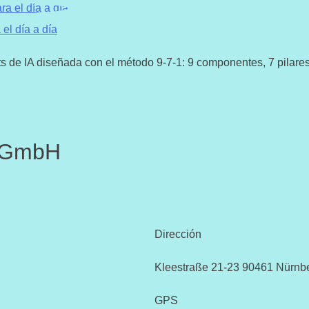
el día a día
e IA diseñada con el método 9-7-1: 9 componentes, 7 pilares, 1 
t GmbH
Dirección
Kleestraße 21-23 90461 Nürnb
GPS