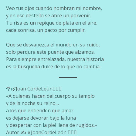
Veo tus ojos cuando nombran mi nombre,
y en ese destello se abre un porvenir.
Tu risa es un repique de plata en el aire,
cada sonrisa, un pacto por cumplir.
Que se desvanezca el mundo en su ruido,
solo perdura este puente que alzamos.
Para siempre entrelazada, nuestra historia
es la búsqueda dulce de lo que no cambia.
🌹🌿Joan CordeLeón❤️‍🔥🦁
«A quienes hacen del cuerpo su templo
y de la noche su reino…
a los que entienden que amar
es dejarse devorar bajo la luna
y despertar con la piel llena de rugidos.»
Autor ✍️ #JoanCordeLeón ❤️‍🔥🦁