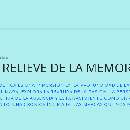
RÍAS:
L RELIEVE DE LA MEMO
OÉTICA ES UNA INMERSIÓN EN LA PROFUNDIDAD DE LA
L MAPA, EXPLORA LA TEXTURA DE LA PASIÓN, LA PER
METRÍA DE LA AUSENCIA Y EL RENACIMIENTO COMO UN
TO. UNA CRÓNICA ÍNTIMA DE LAS MARCAS QUE NOS 