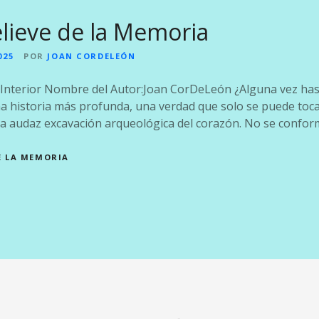
Relieve de la Memoria
025
POR
JOAN CORDELEÓN
a Interior Nombre del Autor:Joan CorDeLeón ¿Alguna vez has
a historia más profunda, una verdad que solo se puede tocar
a audaz excavación arqueológica del corazón. No se conform
DE LA MEMORIA