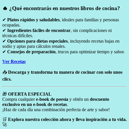
🔥 ¿Qué encontrarás en nuestros libros de cocina?
✔
Platos rápidos y saludables
, ideales para familias y personas
ocupadas.
✔
Ingredientes fáciles de encontrar
, sin complicaciones ni
técnicas difíciles.
✔
Opciones para dietas especiales
, incluyendo recetas bajas en
sodio y aptas para cálculos renales.
✔
Consejos de preparación
, trucos para optimizar tiempo y sabor.
Ver Recetas
📥
Descarga y transforma tu manera de cocinar con solo unos
clics.
🎁
OFERTA ESPECIAL
Compra cualquier
e-book de poesía
y obtén un
descuento
exclusivo en un e-book de recetas
.
¡Haz de cada día una combinación perfecta de arte y sabor!
🛒
Explora nuestra colección ahora y lleva inspiración a tu vida.
🚀