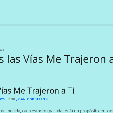
AS:
 las Vías Me Trajeron a
Vías Me Trajeron a Ti
025
POR
JOAN CORDELEÓN
 despedida, cada estación pasada tenía un propósito: encont