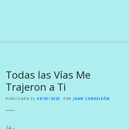
S
a
l
t
a
r
a
l
c
o
Todas las Vías Me
n
t
Trajeron a Ti
e
n
PUBLICADO EL
03/05/2025
POR
JOAN CORDELEÓN
i
d
o
14 –