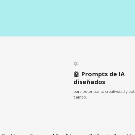
🤖
Prompts de IA
diseñados
para potenciar tu creatividad y opt
tiempo.