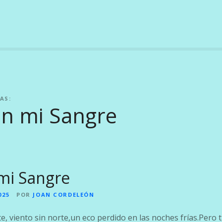
AS:
en mi Sangre
mi Sangre
025
POR
JOAN CORDELEÓN
, viento sin norte,un eco perdido en las noches frías.Pero 