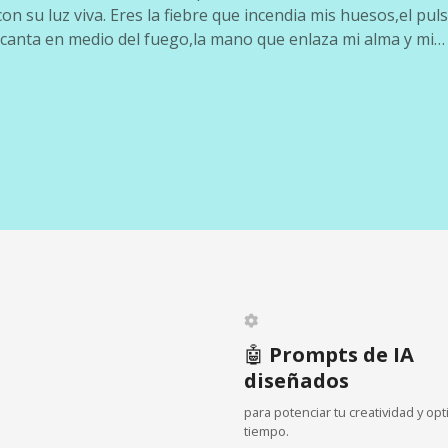
on su luz viva. Eres la fiebre que incendia mis huesos,el pul
 canta en medio del fuego,la mano que enlaza mi alma y mi…
🤖
Prompts de IA
diseñados
para potenciar tu creatividad y opt
tiempo.