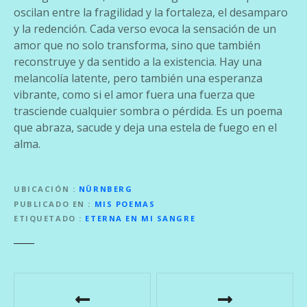
oscilan entre la fragilidad y la fortaleza, el desamparo
y la redención. Cada verso evoca la sensación de un
amor que no solo transforma, sino que también
reconstruye y da sentido a la existencia. Hay una
melancolía latente, pero también una esperanza
vibrante, como si el amor fuera una fuerza que
trasciende cualquier sombra o pérdida. Es un poema
que abraza, sacude y deja una estela de fuego en el
alma.
UBICACIÓN
NÜRNBERG
PUBLICADO EN
MIS POEMAS
ETIQUETADO
ETERNA EN MI SANGRE
N