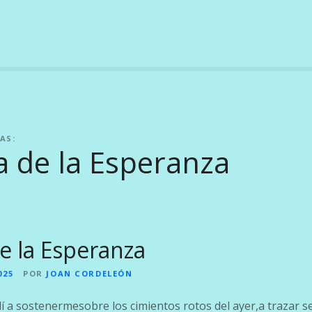
AS:
a de la Esperanza
de la Esperanza
025
POR
JOAN CORDELEÓN
í a sostenermesobre los cimientos rotos del ayer,a trazar s