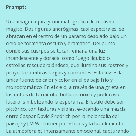
Prompt:
Una imagen épica y cinematográfica de realismo
mágico. Dos figuras andróginas, casi espectrales, se
abrazan en el centro de un páramo desolado bajo un
cielo de tormenta oscuro y dramático. Del punto
donde sus cuerpos se tocan, emana una luz
incandescente y dorada, como fuego líquido o
estrellas resquebrajándose, que ilumina sus rostros y
proyecta sombras largas y danzantes. Esta luz es la
única fuente de calor y color en el paisaje frío y
monocromático. En el cielo, a través de una grieta en
las nubes de tormenta, brilla un único y poderoso
lucero, simbolizando la esperanza. El estilo debe ser
pictórico, con texturas visibles, evocando una mezcla
entre Caspar David Friedrich por la melancolía del
paisaje y J.M.W. Turner por el caos y la luz elemental.
La atmósfera es intensamente emocional, capturando