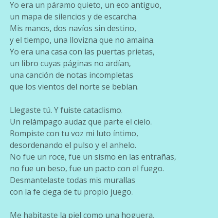
Yo era un páramo quieto, un eco antiguo,
un mapa de silencios y de escarcha.
Mis manos, dos navíos sin destino,
y el tiempo, una llovizna que no amaina.
Yo era una casa con las puertas prietas,
un libro cuyas páginas no ardían,
una canción de notas incompletas
que los vientos del norte se bebían.
Llegaste tú. Y fuiste cataclismo.
Un relámpago audaz que parte el cielo.
Rompiste con tu voz mi luto íntimo,
desordenando el pulso y el anhelo.
No fue un roce, fue un sismo en las entrañas,
no fue un beso, fue un pacto con el fuego.
Desmantelaste todas mis murallas
con la fe ciega de tu propio juego.
Me habitaste la piel como una hoguera,