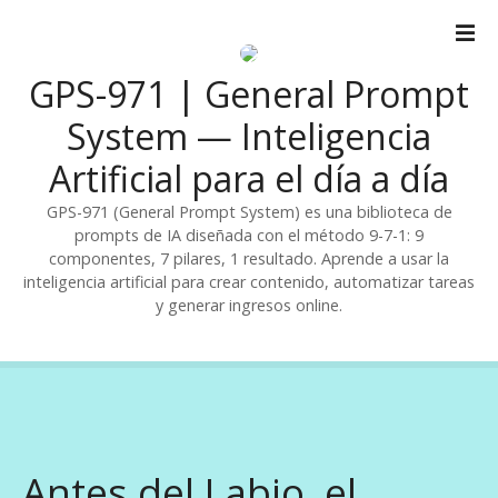
S
a
l
GPS-971 | General Prompt
t
a
System — Inteligencia
r
Artificial para el día a día
a
l
GPS-971 (General Prompt System) es una biblioteca de
c
prompts de IA diseñada con el método 9-7-1: 9
o
componentes, 7 pilares, 1 resultado. Aprende a usar la
n
inteligencia artificial para crear contenido, automatizar tareas
t
y generar ingresos online.
e
n
i
d
o
Antes del Labio, el