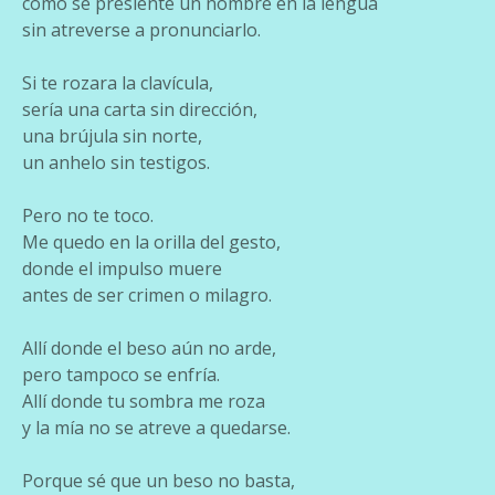
como se presiente un nombre en la lengua
sin atreverse a pronunciarlo.
Si te rozara la clavícula,
sería una carta sin dirección,
una brújula sin norte,
un anhelo sin testigos.
Pero no te toco.
Me quedo en la orilla del gesto,
donde el impulso muere
antes de ser crimen o milagro.
Allí donde el beso aún no arde,
pero tampoco se enfría.
Allí donde tu sombra me roza
y la mía no se atreve a quedarse.
Porque sé que un beso no basta,