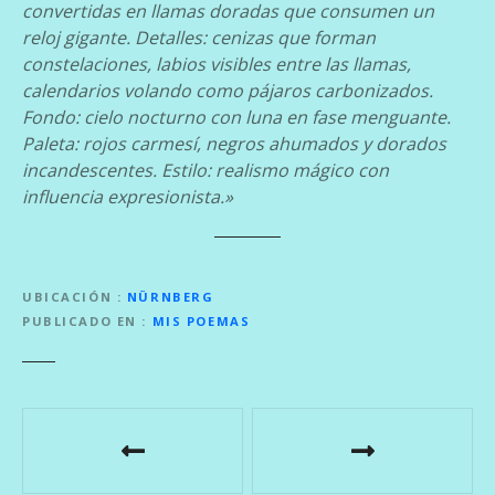
convertidas en llamas doradas que consumen un
reloj gigante. Detalles: cenizas que forman
constelaciones, labios visibles entre las llamas,
calendarios volando como pájaros carbonizados.
Fondo: cielo nocturno con luna en fase menguante.
Paleta: rojos carmesí, negros ahumados y dorados
incandescentes. Estilo: realismo mágico con
influencia expresionista.»
UBICACIÓN
NÜRNBERG
PUBLICADO EN
MIS POEMAS
N
a