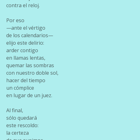
contra el reloj.
Por eso
—ante el vértigo
de los calendarios—
elijo este delirio:
arder contigo
en llamas lentas,
quemar las sombras
con nuestro doble sol,
hacer del tiempo
un cómplice
en lugar de un juez.
Al final,
sólo quedará
este rescoldo:
la certeza