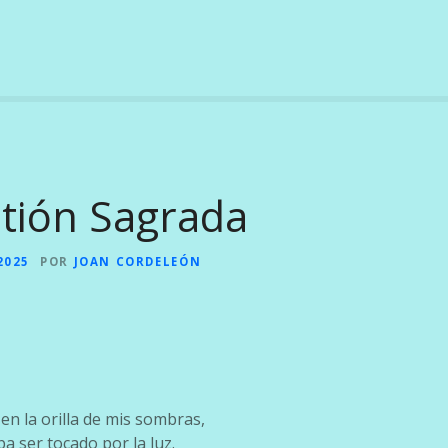
ión Sagrada
2025
POR
JOAN CORDELEÓN
n la orilla de mis sombras,
 ser tocado por la luz.