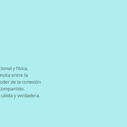
onal y física,
sita entre la
poder de la conexión
 compartido,
cálida y verdadera.