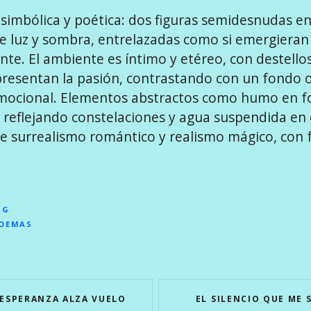
simbólica y poética: dos figuras semidesnudas e
de luz y sombra, entrelazadas como si emergieran
nte. El ambiente es íntimo y etéreo, con destello
presentan la pasión, contrastando con un fondo o
emocional. Elementos abstractos como humo en 
l reflejando constelaciones y agua suspendida en el
tre surrealismo romántico y realismo mágico, con 
RG
POEMAS
ESPERANZA ALZA VUELO
EL SILENCIO QUE ME 