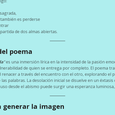
igo:
sagrada,
 también es perderse
ntrar
partida de dos almas abiertas.
 del poema
da
”
es una inmersión lírica en la intensidad de la pasión emoci
nerabilidad de quien se entrega por completo. El poema tran
el renacer a través del encuentro con el otro, explorando el 
 las palabras. La desolación inicial se disuelve en un éxtasis
luso desde el abismo puede surgir una esperanza luminosa, 
 generar la imagen