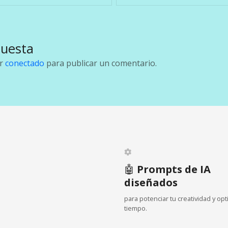
puesta
ar
conectado
para publicar un comentario.
🤖
Prompts de IA
diseñados
para potenciar tu creatividad y opt
tiempo.