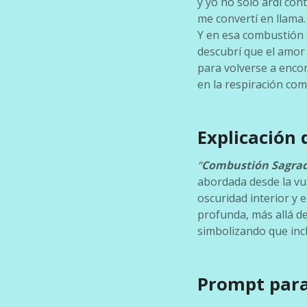
y yo no solo ardí cont
me convertí en llama.
Y en esa combustión 
descubrí que el amor
para volverse a enco
en la respiración com
Explicación
“
Combustión Sagra
abordada desde la vul
oscuridad interior y 
profunda, más allá de
simbolizando que inc
Prompt para