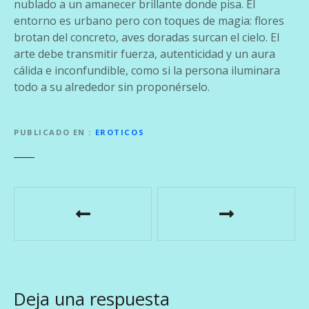
nublado a un amanecer brillante donde pisa. El
entorno es urbano pero con toques de magia: flores
brotan del concreto, aves doradas surcan el cielo. El
arte debe transmitir fuerza, autenticidad y un aura
cálida e inconfundible, como si la persona iluminara
todo a su alrededor sin proponérselo.
PUBLICADO EN
EROTICOS
N
a
v
e
Deja una respuesta