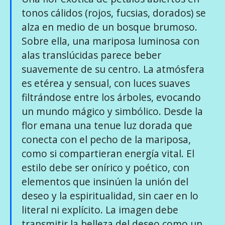
tonos cálidos (rojos, fucsias, dorados) se
alza en medio de un bosque brumoso.
Sobre ella, una mariposa luminosa con
alas translúcidas parece beber
suavemente de su centro. La atmósfera
es etérea y sensual, con luces suaves
filtrándose entre los árboles, evocando
un mundo mágico y simbólico. Desde la
flor emana una tenue luz dorada que
conecta con el pecho de la mariposa,
como si compartieran energía vital. El
estilo debe ser onírico y poético, con
elementos que insinúen la unión del
deseo y la espiritualidad, sin caer en lo
literal ni explícito. La imagen debe
transmitir la belleza del deseo como un