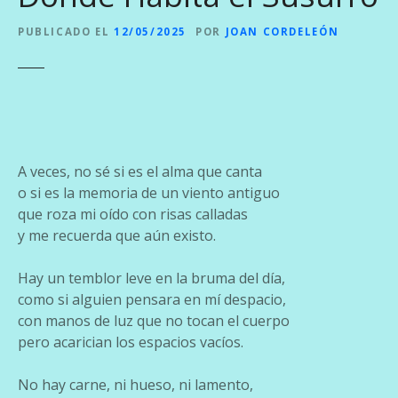
PUBLICADO EL
12/05/2025
POR
JOAN CORDELEÓN
A veces, no sé si es el alma que canta
o si es la memoria de un viento antiguo
que roza mi oído con risas calladas
y me recuerda que aún existo.
Hay un temblor leve en la bruma del día,
como si alguien pensara en mí despacio,
con manos de luz que no tocan el cuerpo
pero acarician los espacios vacíos.
No hay carne, ni hueso, ni lamento,