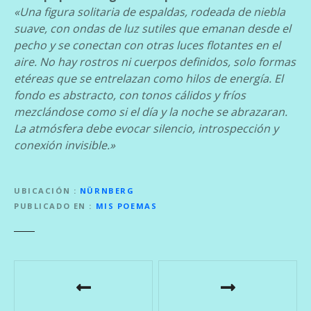
«Una figura solitaria de espaldas, rodeada de niebla
suave, con ondas de luz sutiles que emanan desde el
pecho y se conectan con otras luces flotantes en el
aire. No hay rostros ni cuerpos definidos, solo formas
etéreas que se entrelazan como hilos de energía. El
fondo es abstracto, con tonos cálidos y fríos
mezclándose como si el día y la noche se abrazaran.
La atmósfera debe evocar silencio, introspección y
conexión invisible.»
UBICACIÓN
NÜRNBERG
PUBLICADO EN
MIS POEMAS
N
a