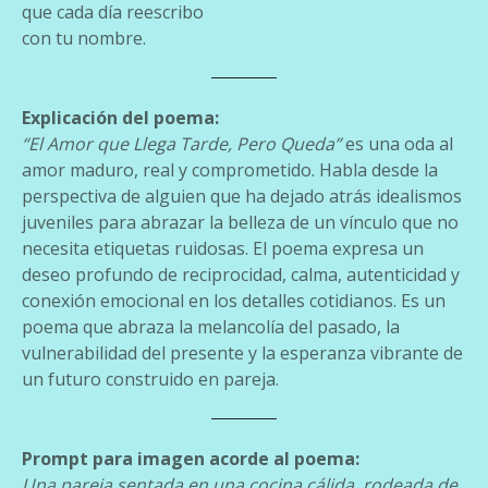
que cada día reescribo
con tu nombre.
Explicación del poema:
“El Amor que Llega Tarde, Pero Queda”
es una oda al
amor maduro, real y comprometido. Habla desde la
perspectiva de alguien que ha dejado atrás idealismos
juveniles para abrazar la belleza de un vínculo que no
necesita etiquetas ruidosas. El poema expresa un
deseo profundo de reciprocidad, calma, autenticidad y
conexión emocional en los detalles cotidianos. Es un
poema que abraza la melancolía del pasado, la
vulnerabilidad del presente y la esperanza vibrante de
un futuro construido en pareja.
Prompt para imagen acorde al poema:
Una pareja sentada en una cocina cálida, rodeada de