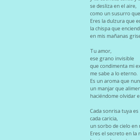
se desliza en el aire,
como un susurro que 
Eres la dulzura que e
la chispa que enciend
en mis mañanas grise
Tu amor,
ese grano invisible
que condimenta mi ex
me sabe a lo eterno.
Es un aroma que nunc
un manjar que aliment
haciéndome olvidar e
Cada sonrisa tuya es
cada caricia,
un sorbo de cielo en 
Eres el secreto en la 