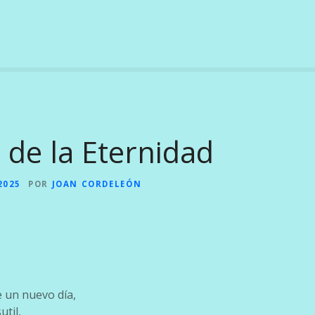
 de la Eternidad
2025
POR
JOAN CORDELEÓN
e un nuevo día,
util,