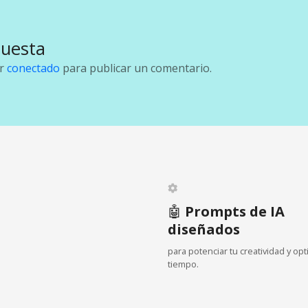
puesta
ar
conectado
para publicar un comentario.
🤖
Prompts de IA
diseñados
para potenciar tu creatividad y opt
tiempo.