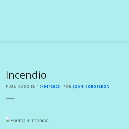
S
a
l
t
a
r
a
l
c
o
Incendio
n
t
e
PUBLICADO EL
10/04/2025
POR
JOAN CORDELEÓN
n
i
d
o