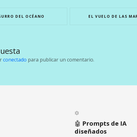
SURRO DEL OCÉANO
EL VUELO DE LAS MA
puesta
ar
conectado
para publicar un comentario.
🤖
Prompts de IA
diseñados