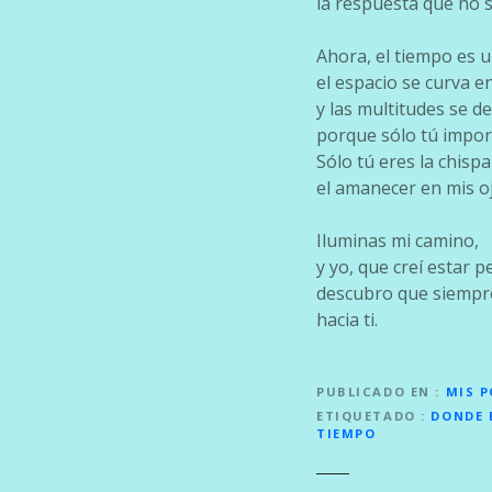
la respuesta que no s
Ahora, el tiempo es u
el espacio se curva e
y las multitudes se 
porque sólo tú impor
Sólo tú eres la chisp
el amanecer en mis o
Iluminas mi camino,
y yo, que creí estar p
descubro que siempr
hacia ti.
PUBLICADO EN
MIS 
ETIQUETADO
DONDE 
TIEMPO