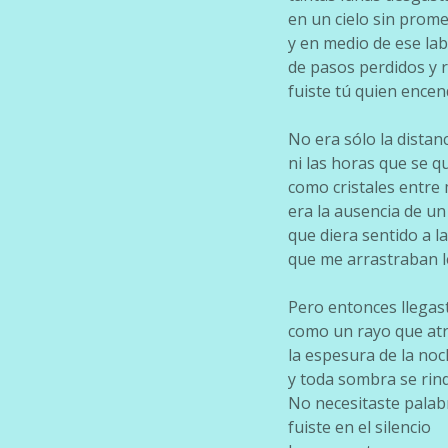
en un cielo sin prome
y en medio de ese lab
de pasos perdidos y 
fuiste tú quien encen
No era sólo la distanc
ni las horas que se 
como cristales entre
era la ausencia de un
que diera sentido a l
que me arrastraban le
Pero entonces llegas
como un rayo que atr
la espesura de la noc
y toda sombra se rindi
No necesitaste palab
fuiste en el silencio