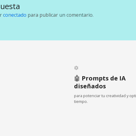
puesta
ar
conectado
para publicar un comentario.
🤖
Prompts de IA
diseñados
para potenciar tu creatividad y opt
tiempo.