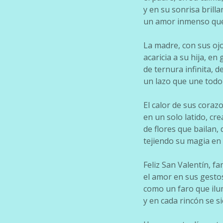
y en su sonrisa brilla
un amor inmenso que 
La madre, con sus ojo
acaricia a su hija, en
de ternura infinita, d
un lazo que une todo
El calor de sus coraz
en un solo latido, c
de flores que bailan, 
tejiendo su magia en
Feliz San Valentín, fa
el amor en sus gesto
como un faro que ilu
y en cada rincón se s