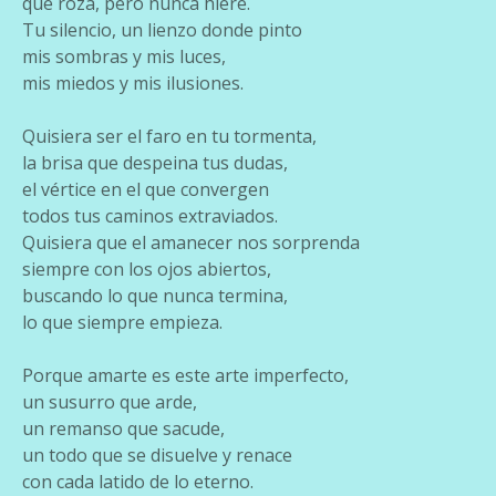
que roza, pero nunca hiere.
Tu silencio, un lienzo donde pinto
mis sombras y mis luces,
mis miedos y mis ilusiones.
Quisiera ser el faro en tu tormenta,
la brisa que despeina tus dudas,
el vértice en el que convergen
todos tus caminos extraviados.
Quisiera que el amanecer nos sorprenda
siempre con los ojos abiertos,
buscando lo que nunca termina,
lo que siempre empieza.
Porque amarte es este arte imperfecto,
un susurro que arde,
un remanso que sacude,
un todo que se disuelve y renace
con cada latido de lo eterno.