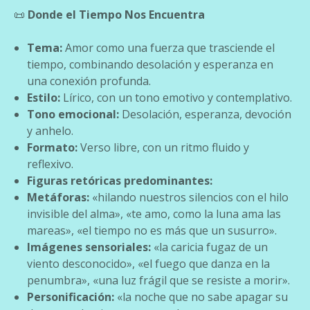
📜
Donde el Tiempo Nos Encuentra
Tema:
Amor como una fuerza que trasciende el
tiempo, combinando desolación y esperanza en
una conexión profunda.
Estilo:
Lírico, con un tono emotivo y contemplativo.
Tono emocional:
Desolación, esperanza, devoción
y anhelo.
Formato:
Verso libre, con un ritmo fluido y
reflexivo.
Figuras retóricas predominantes:
Metáforas:
«hilando nuestros silencios con el hilo
invisible del alma», «te amo, como la luna ama las
mareas», «el tiempo no es más que un susurro».
Imágenes sensoriales:
«la caricia fugaz de un
viento desconocido», «el fuego que danza en la
penumbra», «una luz frágil que se resiste a morir».
Personificación:
«la noche que no sabe apagar su