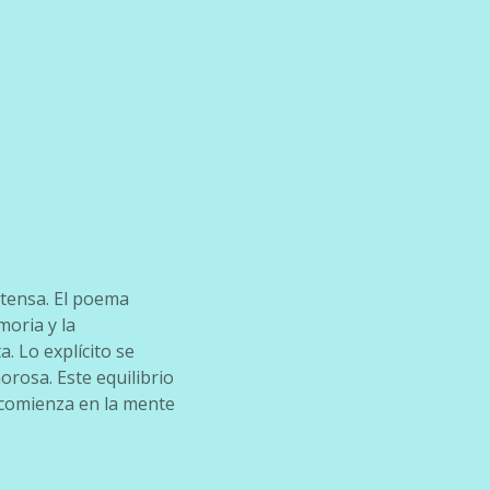
tensa. El poema
moria y la
. Lo explícito se
orosa. Este equilibrio
e comienza en la mente