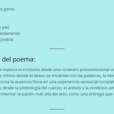
o gesto.
 piel,
undamente
 podría.
n del poema:
»
explora el erotismo desde una conexión psicoemocional in
 íntimo donde el deseo se enciende con las palabras, la me
orma la ausencia física en una experiencia sensorial completa
, desde la simbología del cuerpo, el anhelo y la rendición am
perimentar la pasión más allá del acto, como una entrega qu