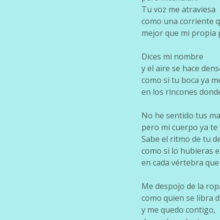
Tu voz me atraviesa
como una corriente q
mejor que mi propia p
Dices mi nombre
y el aire se hace dens
como si tu boca ya m
en los rincones donde
No he sentido tus m
pero mi cuerpo ya te
Sabe el ritmo de tu d
como si lo hubieras e
en cada vértebra que 
Me despojo de la rop
como quien se libra 
y me quedo contigo,