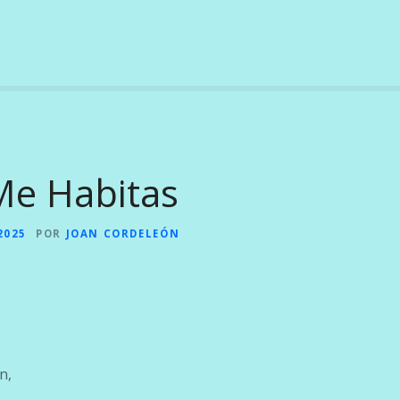
e Habitas
2025
POR
JOAN CORDELEÓN
n,