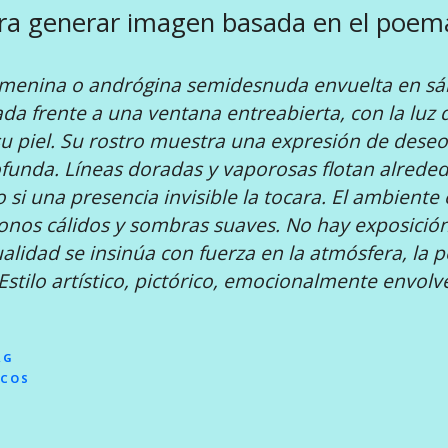
ra generar imagen basada en el poem
emenina o andrógina semidesnuda envuelta en s
da frente a una ventana entreabierta, con la luz 
su piel. Su rostro muestra una expresión de dese
funda. Líneas doradas y vaporosas flotan alreded
si una presencia invisible la tocara. El ambiente 
onos cálidos y sombras suaves. No hay exposición 
alidad se insinúa con fuerza en la atmósfera, la p
Estilo artístico, pictórico, emocionalmente envolv
RG
ICOS