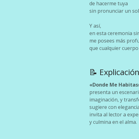
de hacerme tuya
sin pronunciar un sol
Y así,
en esta ceremonia sin
me posees más prof
que cualquier cuerpo
📝 Explicació
«Donde Me Habitas
presenta un escenario
imaginación, y transf
sugiere con elegancia
invita al lector a ex
y culmina en el alma.