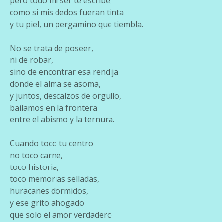
pero todo mi ser te escribe,
como si mis dedos fueran tinta
y tu piel, un pergamino que tiembla.
No se trata de poseer,
ni de robar,
sino de encontrar esa rendija
donde el alma se asoma,
y juntos, descalzos de orgullo,
bailamos en la frontera
entre el abismo y la ternura.
Cuando toco tu centro
no toco carne,
toco historia,
toco memorias selladas,
huracanes dormidos,
y ese grito ahogado
que solo el amor verdadero